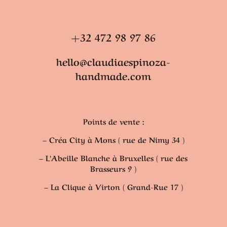
+32 472 98 97 86
hello@claudiaespinoza-
handmade.com
Points de vente :
– Créa City à Mons ( rue de Nimy 34 )
– L’Abeille Blanche à Bruxelles ( rue des
Brasseurs 9 )
– La Clique à Virton ( Grand-Rue 17 )