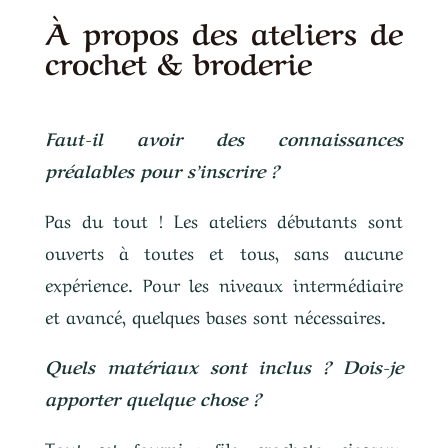
À propos des ateliers de
crochet & broderie
Faut-il avoir des connaissances
préalables pour s’inscrire ?
Pas du tout ! Les ateliers débutants sont
ouverts à toutes et tous, sans aucune
expérience. Pour les niveaux intermédiaire
et avancé, quelques bases sont nécessaires.
Quels matériaux sont inclus ? Dois-je
apporter quelque chose ?
Tout est fourni : fils, crochets, ciseaux,