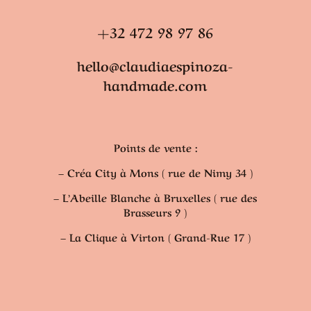
+32 472 98 97 86
hello@claudiaespinoza-
handmade.com
Points de vente :
– Créa City à Mons ( rue de Nimy 34 )
– L’Abeille Blanche à Bruxelles ( rue des
Brasseurs 9 )
– La Clique à Virton ( Grand-Rue 17 )