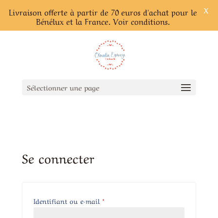
X
Livraison offerte à partir de 70 euros d'achat pour le
Bénélux et la France. Voir conditions.
Sélectionner une page
Se connecter
Obligatoire
Identifiant ou e-mail
*