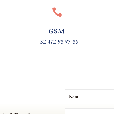

GSM
+32 472 98 97 86