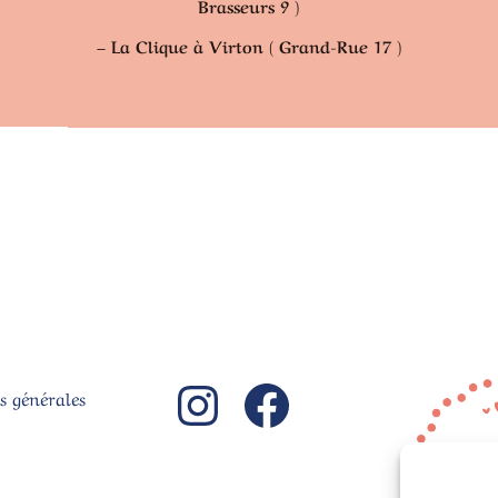
Brasseurs 9 )
– La Clique à Virton ( Grand-Rue 17 )
Instagram
Facebook
s générales