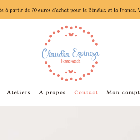
te à partir de 70 euros d'achat pour le Bénélux et la France. 
Ateliers
A propos
Contact
Mon compt