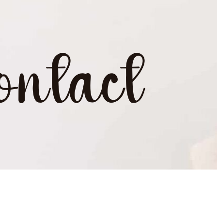
ontact