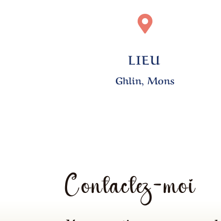

LIEU
Ghlin, Mons
Contactez-moi