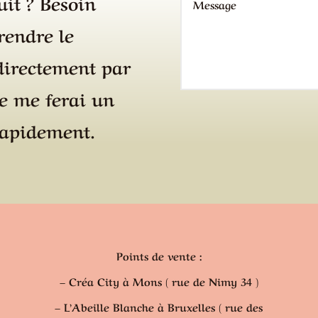
it ? Besoin
rendre le
directement par
je me ferai un
rapidement.
Points de vente :
– Créa City à Mons ( rue de Nimy 34 )
– L’Abeille Blanche à Bruxelles ( rue des