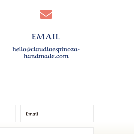

EMAIL
hello@claudiaespinoza-
handmade.com