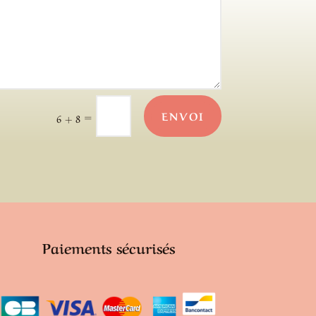
ENVOI
=
6 + 8
Paiements sécurisés