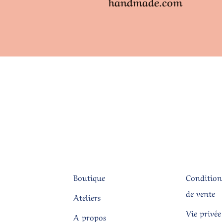
handmade.com
Boutique
Condition
de vente
Ateliers
Vie privée
A propos