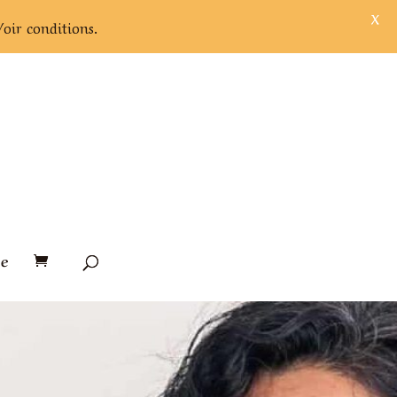
X
Voir conditions.
e