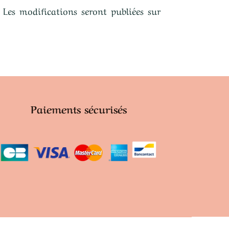
 Les modifications seront publiées sur
Paiements sécurisés