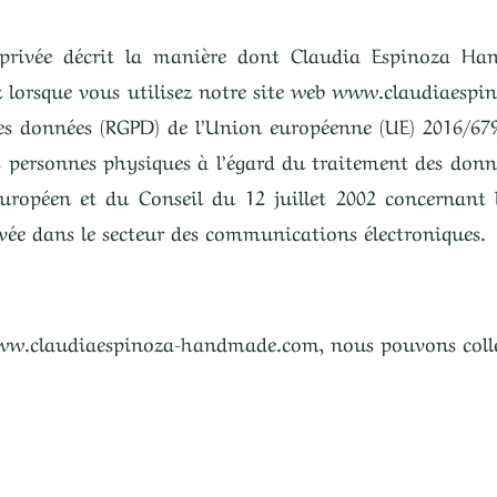
 privée décrit la manière dont Claudia Espinoza Hand
z lorsque vous utilisez notre site web www.claudiae
es données (RGPD) de l’Union européenne (UE) 2016/679 
es personnes physiques à l’égard du traitement des donn
uropéen et du Conseil du 12 juillet 2002 concernant 
rivée dans le secteur des communications électroniques.
www.claudiaespinoza-handmade.com, nous pouvons collec