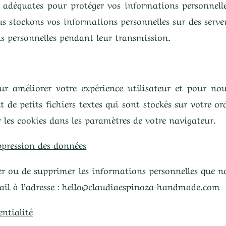
adéquates pour protéger vos informations personnelles 
s stockons vos informations personnelles sur des serveu
ns personnelles pendant leur transmission.
pour améliorer votre expérience utilisateur et pour 
nt de petits fichiers textes qui sont stockés sur votre or
 les cookies dans les paramètres de votre navigateur.
uppression des données
fier ou de supprimer les informations personnelles que n
il à l’adresse :
hello@claudiaespinoza-handmade.com
entialité