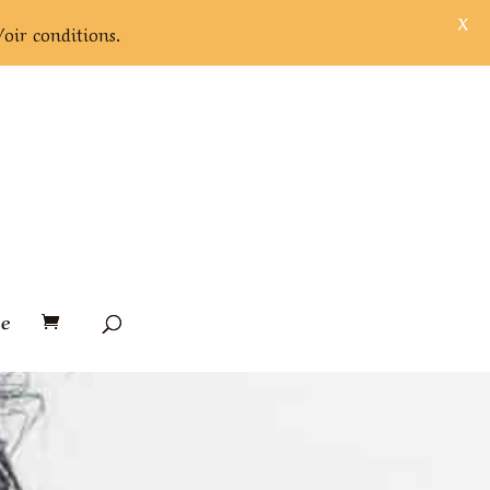
X
Voir conditions.
e