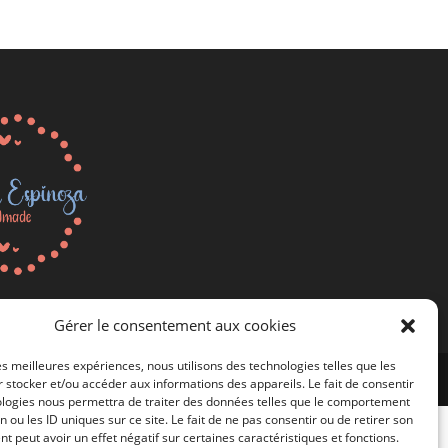
Gérer le consentement aux cookies
les meilleures expériences, nous utilisons des technologies telles que les
 stocker et/ou accéder aux informations des appareils. Le fait de consentir
ologies nous permettra de traiter des données telles que le comportement
n ou les ID uniques sur ce site. Le fait de ne pas consentir ou de retirer son
 peut avoir un effet négatif sur certaines caractéristiques et fonctions.