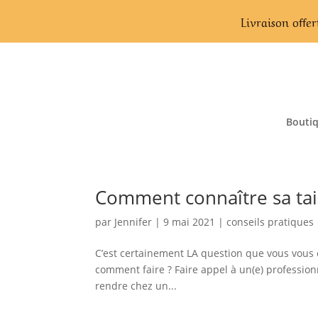
Livraison offer
Bouti
Comment connaître sa tai
par
Jennifer
|
9 mai 2021
|
conseils pratiques
C’est certainement LA question que vous vous ê
comment faire ? Faire appel à un(e) professionn
rendre chez un...