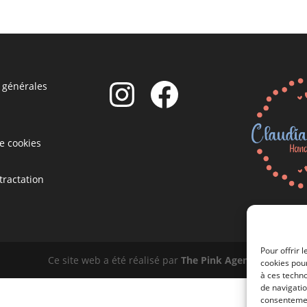
Instagram
Facebook
 générales
de cookies
tractation
Pour offrir 
Ce site web a été réalisé par
The Pink Agency
cookies pour
à ces techn
de navigatio
consentement