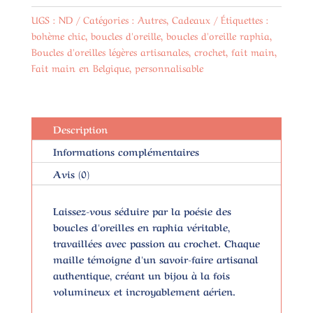
Inoxydable
UGS :
ND
Catégories :
Autres
,
Cadeaux
Étiquettes :
bohème chic
,
boucles d'oreille
,
boucles d'oreille raphia
,
Boucles d'oreilles légères artisanales
,
crochet
,
fait main
,
Fait main en Belgique
,
personnalisable
Description
Informations complémentaires
Avis (0)
Laissez-vous séduire par la poésie des
boucles d'oreilles en
raphia véritable
,
travaillées avec passion au crochet. Chaque
maille témoigne d'un savoir-faire artisanal
authentique, créant un bijou à la fois
volumineux et incroyablement aérien.