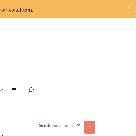
X
Voir conditions.
e
Sélectionner
une