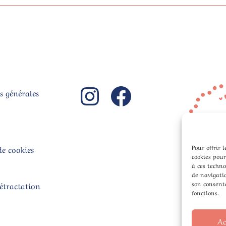
Instagram
Facebook
s générales
Pour offrir 
de cookies
cookies pour
à ces techn
de navigatio
son consente
rétractation
fonctions.
Ac