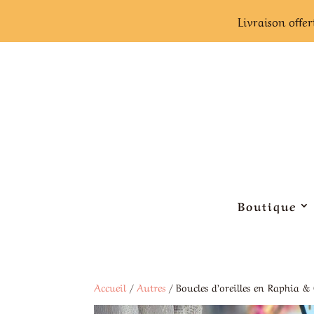
Livraison offer
Boutique
Accueil
/
Autres
/ Boucles d’oreilles en Raphia &