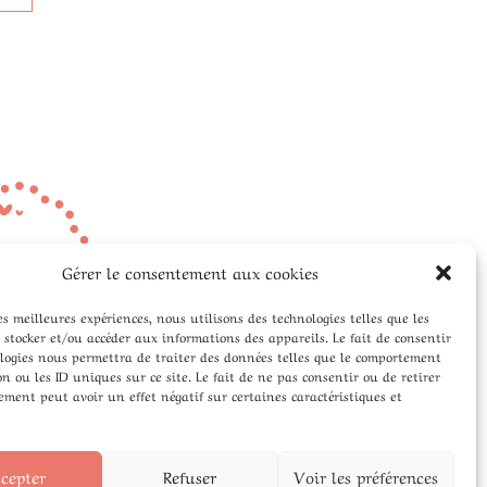
Gérer le consentement aux cookies
les meilleures expériences, nous utilisons des technologies telles que les
 stocker et/ou accéder aux informations des appareils. Le fait de consentir
ologies nous permettra de traiter des données telles que le comportement
n ou les ID uniques sur ce site. Le fait de ne pas consentir ou de retirer
ment peut avoir un effet négatif sur certaines caractéristiques et
cepter
Refuser
Voir les préférences