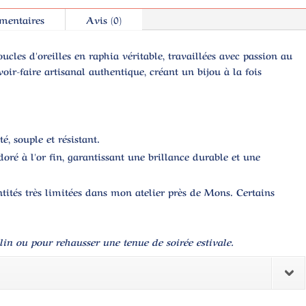
mentaires
Avis (0)
oucles d'oreilles en
raphia véritable
, travaillées avec passion au
ir-faire artisanal authentique, créant un bijou à la fois
, souple et résistant.
doré à l'or fin
, garantissant une brillance durable et une
tités très limitées dans mon atelier près de
Mons
. Certains
 lin ou pour rehausser une tenue de soirée estivale.