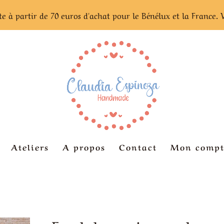
te à partir de 70 euros d'achat pour le Bénélux et la France. 
Ateliers
A propos
Contact
Mon compt