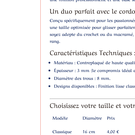
Un duo parfait avec le cord
Conçu spécifiquement pour les passionnés
une taille optimisée pour glisser parfait
soyez adepte du crochet ou du macramé, v
rang.
Caractéristiques Techniques 
Matériau :
Contreplaqué de haute qualité
Épaisseur :
3 mm (le compromis idéal ent
Diamètre des trous :
8 mm.
Designs disponibles :
Finition lisse clas
Choisissez votre taille et votr
Modèle
Diamètre
Prix
Classique
16 cm
4,00 €