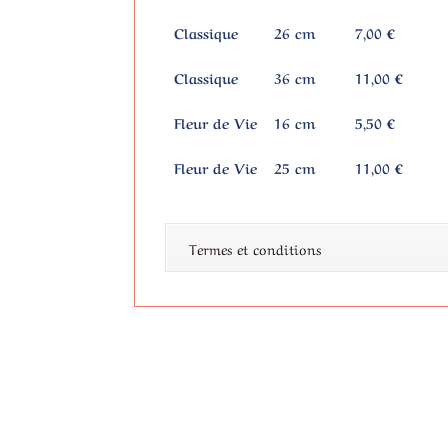
Classique
26 cm
7,00 €
Classique
36 cm
11,00 €
Fleur de Vie
16 cm
5,50 €
Fleur de Vie
25 cm
11,00 €
Termes et conditions