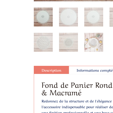
Description
Informations complé
Fond de Panier Rond
& Macramé
Redonnez de la structure et de l'élégance
l’accessoire indispensable pour réaliser 
une finition professionnelle et une base s