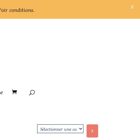
X
Voir conditions.
e
Sélectionner
une