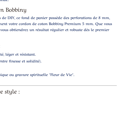
on Bobbiny
 de DIY, ce fond de panier possède des perforations de
8 mm
,
ement votre
cordon de coton Bobbiny Premium 5 mm
. Que vous
ous obtiendrez un résultat régulier et robuste dès le premier
:
, léger et résistant.
re finesse et solidité).
sique ou gravure spirituelle "Fleur de Vie".
e style :