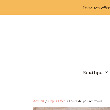
Livraison offer
Boutique
Accueil
/
Objets Déco
/ Fond de panier rond