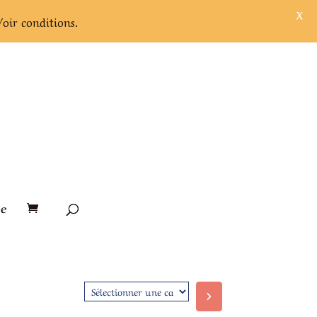
X
Voir conditions.
e
Sélectionner
une