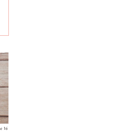
ie 16