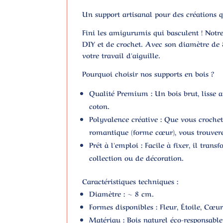
Un support artisanal pour des créations q
Fini les amigurumis qui basculent ! Notr
DIY et de crochet. Avec son diamètre de 8
votre travail d'aiguille.
Pourquoi choisir nos supports en bois ?
Qualité Premium :
Un bois brut, lisse a
coton.
Polyvalence créative :
Que vous crocheti
romantique (forme cœur), vous trouvere
Prêt à l'emploi :
Facile à fixer, il tran
collection ou de décoration.
Caractéristiques techniques :
Diamètre : ~ 8 cm.
Formes disponibles : Fleur, Étoile, Cœur
Matériau : Bois naturel éco-responsable