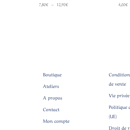
Plage
7,80
€
–
12,90
€
4,00
€
de
prix :
7,80€
à
12,90€
Boutique
Condition
de vente
Ateliers
Vie privée
A propos
Politique 
Contact
(UE)
Mon compte
Droit de 