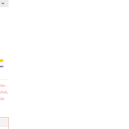
tes :
chet
,
cle