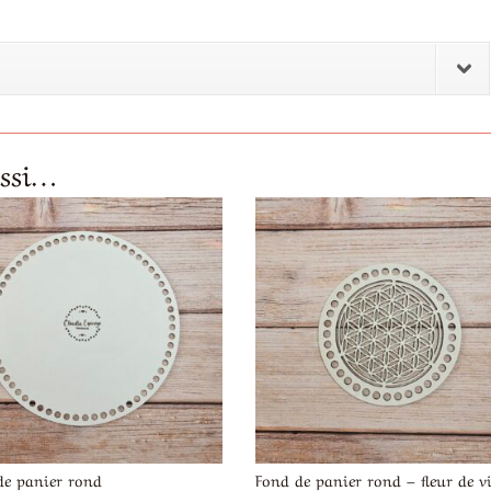
ussi…
de panier rond
Fond de panier rond – fleur de v