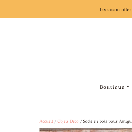
Livraison offer
Boutique
Accueil
/
Objets Déco
/ Socle en bois pour Amigu